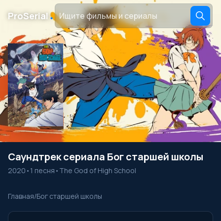
․
ProSerial
Саундтрек сериала Бог старшей школы
2020
•
1 песня
•
The God of High School
Главная
/
Бог старшей школы