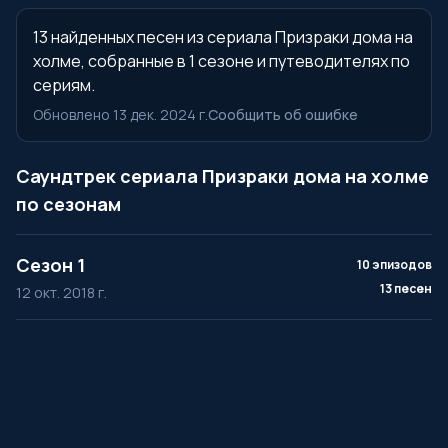
13 найденных песен из сериала Призраки дома на
холме, собранные в 1 сезоне и путеводителях по
сериям.
Обновлено 13 дек. 2024 г.
Сообщить об ошибке
Саундтрек сериала Призраки дома на холме
по сезонам
Сезон 1
10 эпизодов
13 песен
12 окт. 2018 г.