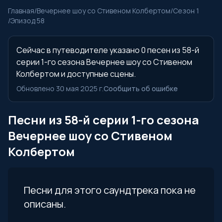
Главная
/
Вечернее шоу со Стивеном Колбертом
/
Сезон 1
/
Эпизод 58
Сейчас в путеводителе указано 0 песен из 58-й
серии 1-го сезона Вечернее шоу со Стивеном
Колбертом и доступные сцены.
Обновлено 30 мая 2025 г.
Сообщить об ошибке
Песни из 58-й серии 1-го сезона
Вечернее шоу со Стивеном
Колбертом
Песни для этого саундтрека пока не
описаны.