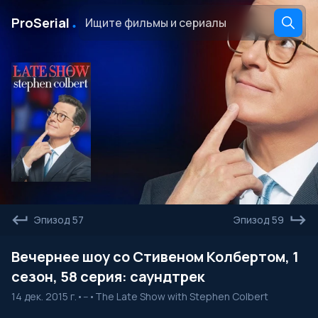
․
ProSerial
Эпизод 57
Эпизод 59
Вечернее шоу со Стивеном Колбертом, 1
сезон, 58 серия: саундтрек
14 дек. 2015 г.
•
--
•
The Late Show with Stephen Colbert