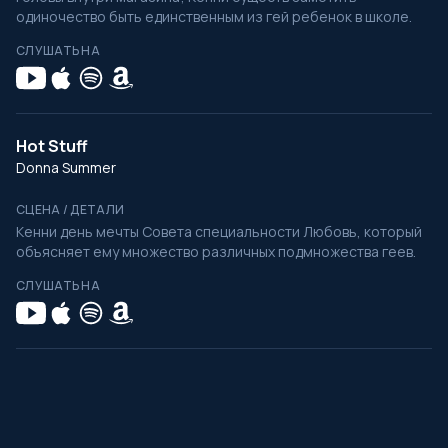
одиночество быть единственным из гей ребенок в школе.
СЛУШАТЬ НА
Hot Stuff
Donna Summer
СЦЕНА / ДЕТАЛИ
Кенни день мечты Совета специальности Любовь, который
объясняет ему множество различных подмножества геев.
СЛУШАТЬ НА