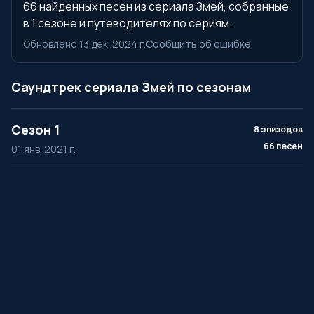
66 найденных песен из сериала Змей, собранные
в 1 сезоне и путеводителях по сериям.
Обновлено 13 дек. 2024 г.
Сообщить об ошибке
Саундтрек сериала Змей по сезонам
Сезон 1
8 эпизодов
66 песен
01 янв. 2021 г.