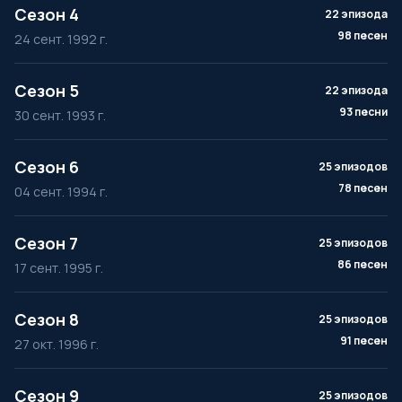
Сезон 4
22 эпизода
98 песен
24 сент. 1992 г.
Сезон 5
22 эпизода
93 песни
30 сент. 1993 г.
Сезон 6
25 эпизодов
78 песен
04 сент. 1994 г.
Сезон 7
25 эпизодов
86 песен
17 сент. 1995 г.
Сезон 8
25 эпизодов
91 песен
27 окт. 1996 г.
Сезон 9
25 эпизодов