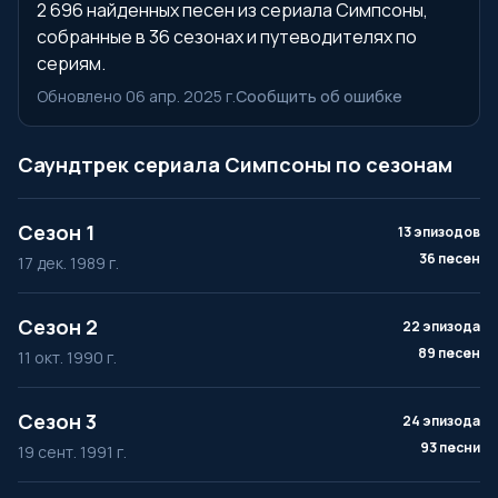
2 696 найденных песен из сериала Симпсоны,
собранные в 36 сезонах и путеводителях по
сериям.
Обновлено 06 апр. 2025 г.
Сообщить об ошибке
Саундтрек сериала Симпсоны по сезонам
Сезон 1
13 эпизодов
36 песен
17 дек. 1989 г.
Сезон 2
22 эпизода
89 песен
11 окт. 1990 г.
Сезон 3
24 эпизода
93 песни
19 сент. 1991 г.