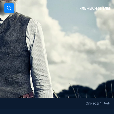
Фильмы
Сериалы
Эпизод 4