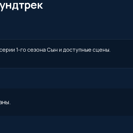
аундтрек
 серии 1-го сезона Сын и доступные сцены.
аны.