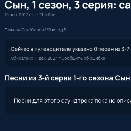
Сын, 1 сезон, 3 серия: с
15 апр. 2017 г.
•
--
•
The Son
Главная
/
Сын
/
Сезон 1
/
Эпизод 3
Сейчас в путеводителе указано 0 песен из 3-й
Обновлено 11 дек. 2024 г.
Сообщить об ошибке
Песни из 3-й серии 1-го сезона Сын
Песни для этого саундтрека пока не опис