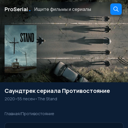
․
ProSerial
Саундтрек сериала Противостояние
2020
•
55 песен
•
The Stand
Главная
/
Противостояние