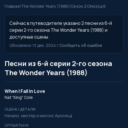
Главная
/
The Wonder Years (1988)
/
Сезон 2
/
Эпизод 6
Сейчас в путеводителе указано 2 песни из 6-й
серии 2-го сезона The Wonder Years (1988) и
доступные сцены.
Обновлено 13 дек. 2024 г.
Сообщить об ошибке
Песни из 6-й серии 2-го сезона
The Wonder Years (1988)
When I Fall In Love
Nat "King" Cole
СЦЕНА / ДЕТАЛИ
Начало, мистер и миссис Арнольд.
СЛУШАТЬ НА