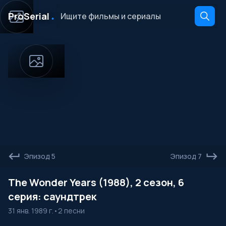
․
ProSerial
Эпизод 5
Эпизод 7
The Wonder Years (1988), 2 сезон, 6
серия: саундтрек
31 янв. 1989 г.
•
2 песни