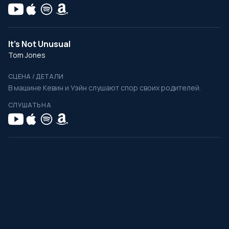
It's Not Unusual
Tom Jones
СЦЕНА / ДЕТАЛИ
В машине Кевин и Уэйн слушают спор своих родителей.
СЛУШАТЬ НА