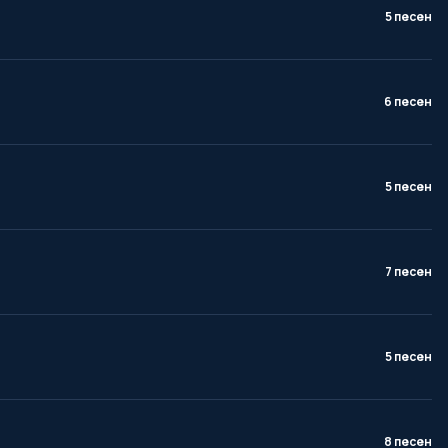
5 песен
6 песен
5 песен
7 песен
5 песен
8 песен