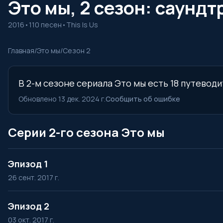
Это мы, 2 сезон: саундт
2016
•
110 песен
•
This Is Us
Главная
/
Это мы
/
Сезон 2
В 2-м сезоне сериала Это мы есть 18 путеводи
Обновлено 13 дек. 2024 г.
Сообщить об ошибке
Серии 2-го сезона Это мы
Эпизод 1
26 сент. 2017 г.
Эпизод 2
03 окт. 2017 г.