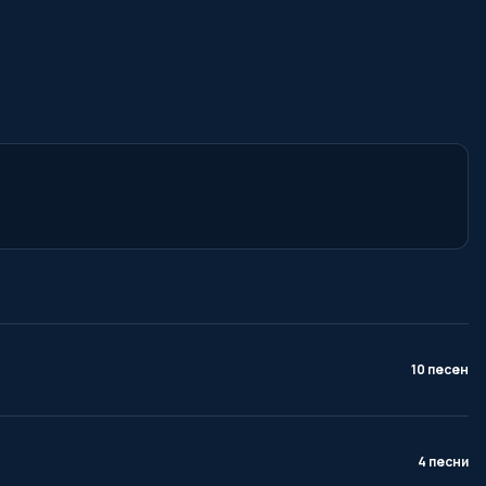
10 песен
4 песни