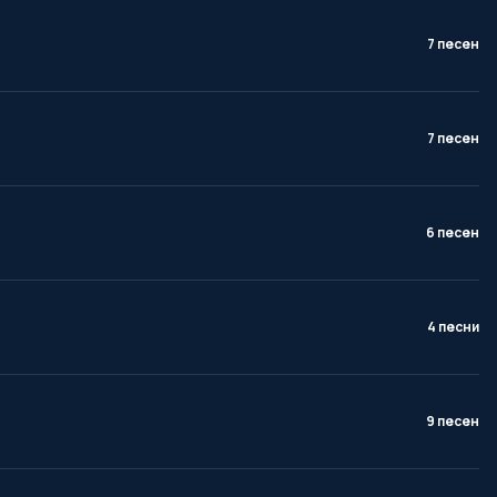
7 песен
7 песен
6 песен
4 песни
9 песен