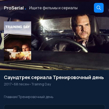
․
ProSerial
Саундтрек сериала Тренировочный день
2017
•
68 песен
•
Training Day
Главная
/
Тренировочный день