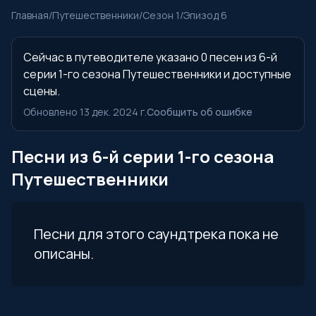
Главная
/
Путешественники
/
Сезон 1
/
Эпизод 6
Сейчас в путеводителе указано 0 песен из 6-й
серии 1-го сезона Путешественники и доступные
сцены.
Обновлено 13 дек. 2024 г.
Сообщить об ошибке
Песни из 6-й серии 1-го сезона
Путешественники
Песни для этого саундтрека пока не
описаны.