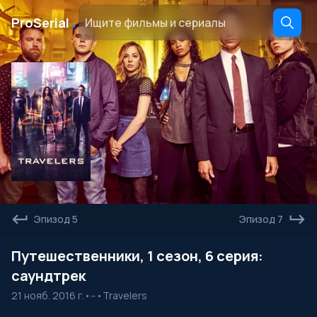
․
ProSerial
Эпизод 5
Эпизод 7
Путешественники, 1 сезон, 6 серия:
саундтрек
21 нояб. 2016 г.
•
--
•
Travelers