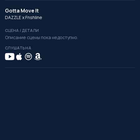
Gotta Move It
DAZZLE x Fnshline
СЦЕНА / ДЕТАЛИ
Описание сцены пока недоступно.
СЛУШАТЬ НА