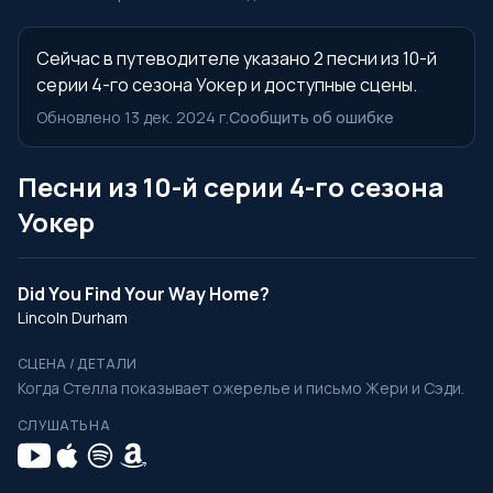
Сейчас в путеводителе указано 2 песни из 10-й
серии 4-го сезона Уокер и доступные сцены.
Обновлено 13 дек. 2024 г.
Сообщить об ошибке
Песни из 10-й серии 4-го сезона
Уокер
Did You Find Your Way Home?
Lincoln Durham
СЦЕНА / ДЕТАЛИ
Когда Стелла показывает ожерелье и письмо Жери и Сэди.
СЛУШАТЬ НА