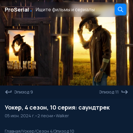
․
ProSerial
Эпизод 9
Эпизод 11
Уокер, 4 сезон, 10 серия: саундтрек
05 июн. 2024 г.
•
2 песни
•
Walker
Главная
/
Уокер
/
Сезон 4
/
Эпизод 10