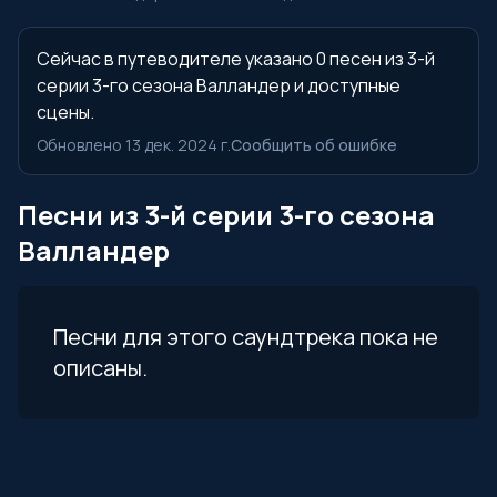
Сейчас в путеводителе указано 0 песен из 3-й
серии 3-го сезона Валландер и доступные
сцены.
Обновлено 13 дек. 2024 г.
Сообщить об ошибке
Песни из 3-й серии 3-го сезона
Валландер
Песни для этого саундтрека пока не
описаны.