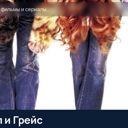
 и Грейс