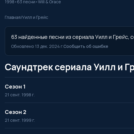
1998
•
63 песни
•
Will & Grace
Главная
/
Уилл и Грейс
63 найденные песни из сериала Уилл и Грейс, 
Обновлено 13 дек. 2024 г.
Сообщить об ошибке
Саундтрек сериала Уилл и Г
Сезон 1
21 сент. 1998 г.
Сезон 2
21 сент. 1999 г.