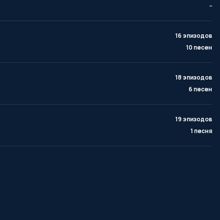
--
16 эпизодов
10 песен
18 эпизодов
6 песен
19 эпизодов
1 песня