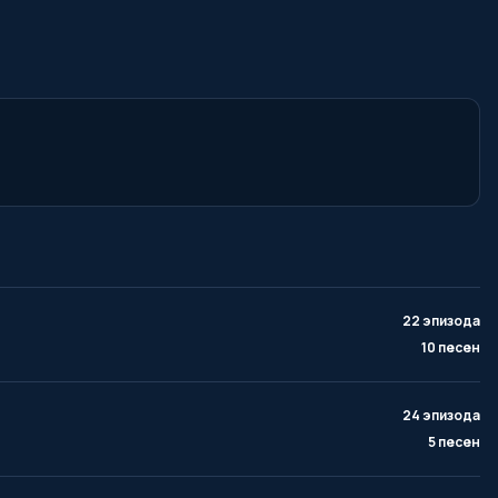
22 эпизода
10 песен
24 эпизода
5 песен