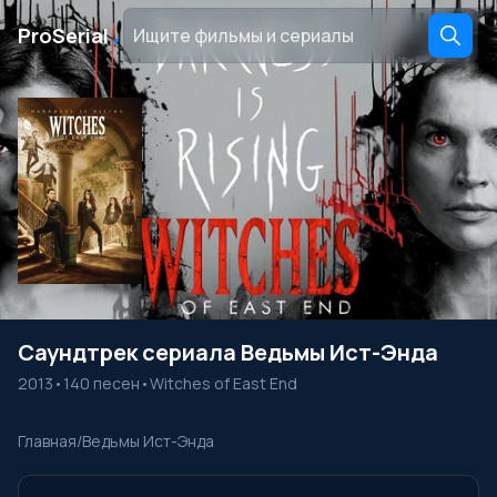
․
ProSerial
Саундтрек сериала Ведьмы Ист-Энда
2013
•
140 песен
•
Witches of East End
Главная
/
Ведьмы Ист-Энда