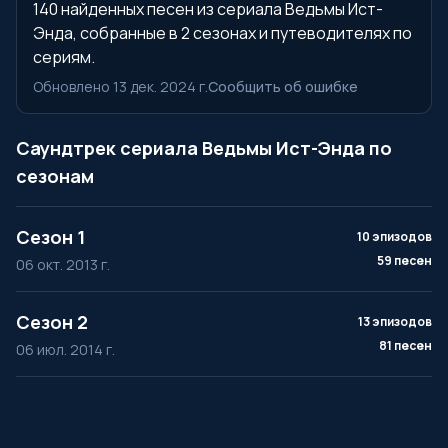
140 найденных песен из сериала Ведьмы Ист-
Энда, собранные в 2 сезонах и путеводителях по
сериям.
Обновлено 13 дек. 2024 г.
Сообщить об ошибке
Саундтрек сериала Ведьмы Ист-Энда по
сезонам
Сезон 1
10 эпизодов
59 песен
06 окт. 2013 г.
Сезон 2
13 эпизодов
81 песен
06 июл. 2014 г.