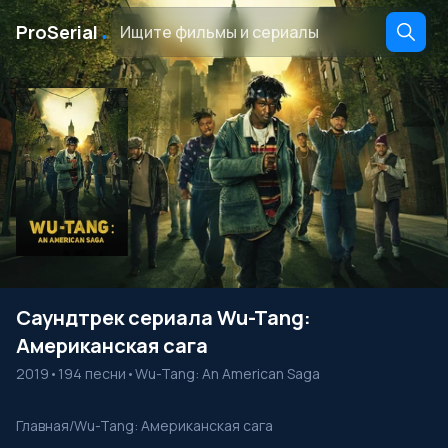
․
ProSerial
Саундтрек сериала Wu-Tang:
Американская сага
2019
•
194 песни
•
Wu-Tang: An American Saga
Главная
/
Wu-Tang: Американская сага