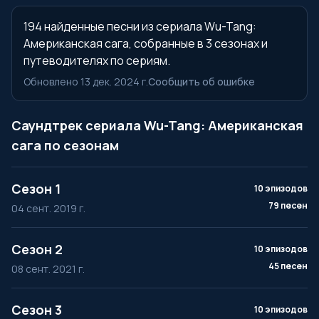
194 найденные песни из сериала Wu-Tang:
Американская сага, собранные в 3 сезонах и
путеводителях по сериям.
Обновлено 13 дек. 2024 г.
Сообщить об ошибке
Саундтрек сериала Wu-Tang: Американская
сага по сезонам
Сезон 1
10 эпизодов
79 песен
04 сент. 2019 г.
Сезон 2
10 эпизодов
45 песен
08 сент. 2021 г.
Сезон 3
10 эпизодов