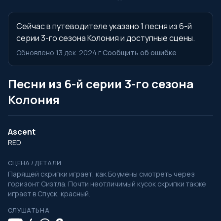
Сейчас в путеводителе указано 1 песня из 6-й
серии 3-го сезона Колония и доступные сцены.
Обновлено 13 дек. 2024 г.
Сообщить об ошибке
Песни из 6-й серии 3-го сезона
Колония
Ascent
RED
СЦЕНА / ДЕТАЛИ
Парящей скрипки играет, как Боумены смотреть через
горизонт Сиэтла. Почти неотличимый кусок скрипки также
играет в Спуск, красный.
СЛУШАТЬ НА