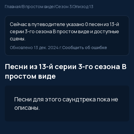
Главная
/
В простом виде
/
Сезон 3
/
Эпизод 13
Сейчас в путеводителе указано 0 песен из 13-й
серии 3-го сезона В простом виде и доступные
сцены.
Обновлено 13 дек. 2024 г.
Сообщить об ошибке
Песни из 13-й серии 3-го сезона В
простом виде
Песни для этого саундтрека пока не
описаны.