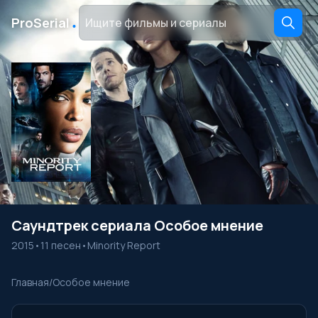
․
ProSerial
Саундтрек сериала Особое мнение
2015
•
11 песен
•
Minority Report
Главная
/
Особое мнение