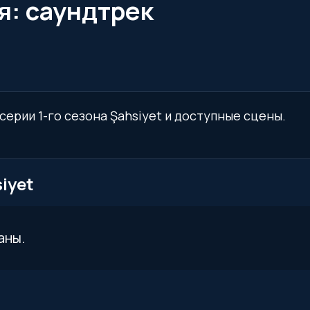
ия: саундтрек
 серии 1-го сезона Şahsiyet и доступные сцены.
iyet
аны.