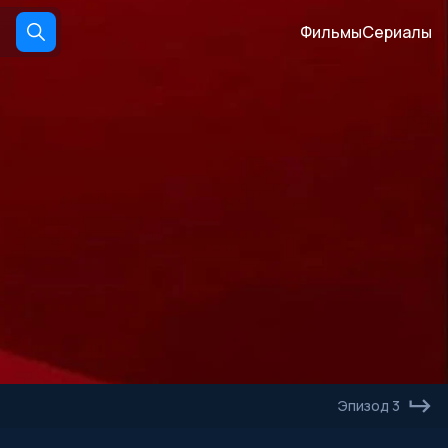
Фильмы
Сериалы
Эпизод 3