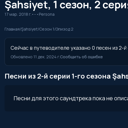
Şahsiyet, 1 сезон, 2 сер
17 мар. 2018 г.
•
--
•
Persona
Главная
/
Şahsiyet
/
Сезон 1
/
Эпизод 2
Сейчас в путеводителе указано 0 песен из 2-й
Обновлено 11 дек. 2024 г.
Сообщить об ошибке
Песни из 2-й серии 1-го сезона Şahs
Песни для этого саундтрека пока не опис