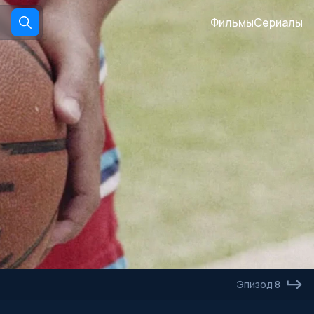
Фильмы
Сериалы
Эпизод 8