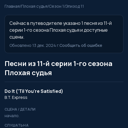
Главная
/
Плохая судья
/
Сезон 1
/
Эпизод 11
Сейчас в путеводителе указано 1 песня из 11-й
серии 1-го сезона Плохая судья и доступные
сцены.
Обновлено 13 дек. 2024 г.
Сообщить об ошибке
Песни из 11-й серии 1-го сезона
Плохая судья
Do It ('Til You're Satisfied)
B.T. Express
СЦЕНА / ДЕТАЛИ
начало.
СЛУШАТЬ НА