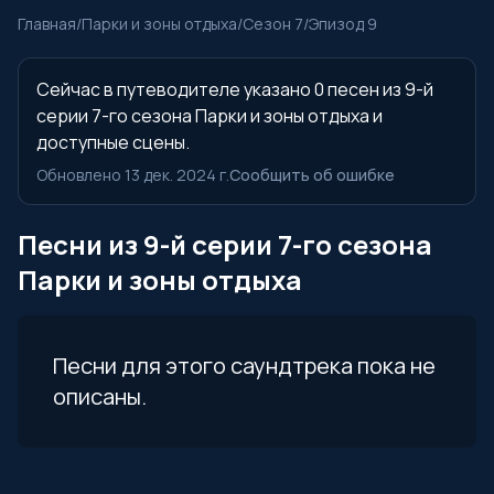
Главная
/
Парки и зоны отдыха
/
Сезон 7
/
Эпизод 9
Сейчас в путеводителе указано 0 песен из 9-й
серии 7-го сезона Парки и зоны отдыха и
доступные сцены.
Обновлено 13 дек. 2024 г.
Сообщить об ошибке
Песни из 9-й серии 7-го сезона
Парки и зоны отдыха
Песни для этого саундтрека пока не
описаны.