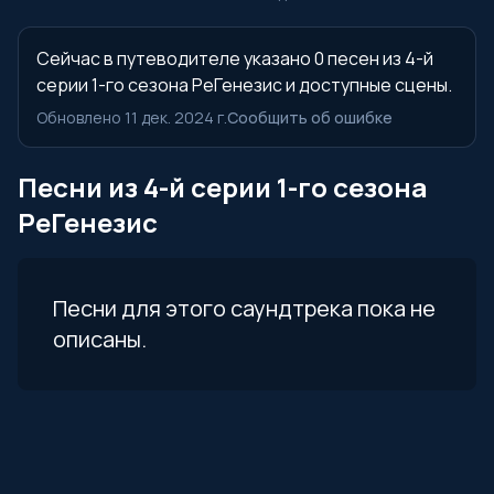
Сейчас в путеводителе указано 0 песен из 4-й
серии 1-го сезона РеГенезис и доступные сцены.
Обновлено 11 дек. 2024 г.
Сообщить об ошибке
Песни из 4-й серии 1-го сезона
РеГенезис
Песни для этого саундтрека пока не
описаны.