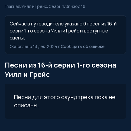
Главная
/
Уилл и Грейс
/
Сезон 1
/
Эпизод 16
Сейчас в путеводителе указано 0 песен из 16-й
серии 1-го сезона Уилл и Грейс и доступные
сцены.
Обновлено 13 дек. 2024 г.
Сообщить об ошибке
Песни из 16-й серии 1-го сезона
Уилл и Грейс
Песни для этого саундтрека пока не
описаны.